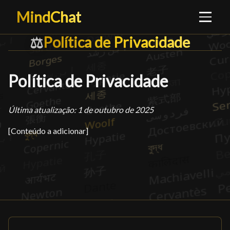
MindChat
Política de Privacidade
Política de Privacidade
█
⚖️
Política de Privacidade
Última atualização: 1 de outubro de 2025
[Conteúdo a adicionar]