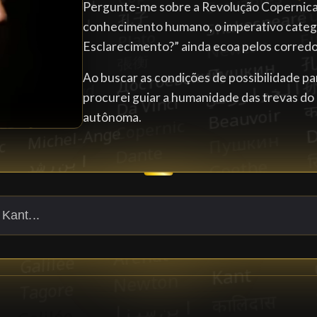
Pergunte-me sobre a Revolução Copernicana 
conhecimento humano, o imperativo categó
Esclarecimento?” ainda ecoa pelos corred
Ao buscar as condições de possibilidade para
procurei guiar a humanidade das trevas do
autônoma.