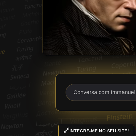
🔗
INTEGRE-ME NO SEU SITE!