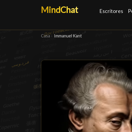
MindChat
Escritores
P
Casa
›
Immanuel Kant