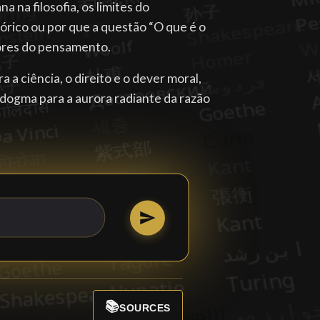
na filosofia, os limites do
rico ou por que a questão “O que é o
ores do pensamento.
 a ciência, o direito e o dever moral,
 dogma para a aurora radiante da razão
📚
SOURCES