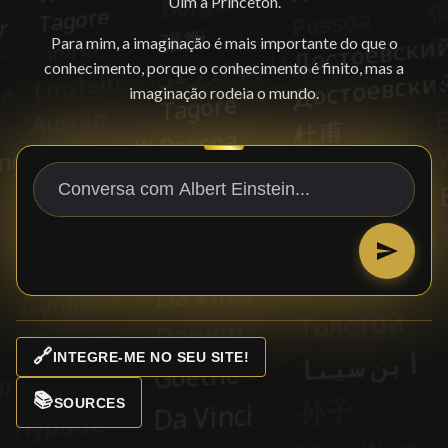
Ulm a Princeton.
Para mim, a imaginação é mais importante do que o
conhecimento, porque o conhecimento é finito, mas a
imaginação rodeia o mundo.
🔗
INTEGRE-ME NO SEU SITE!
📚
SOURCES