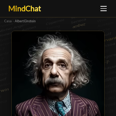
MindChat
Casa
›
Albert Einstein