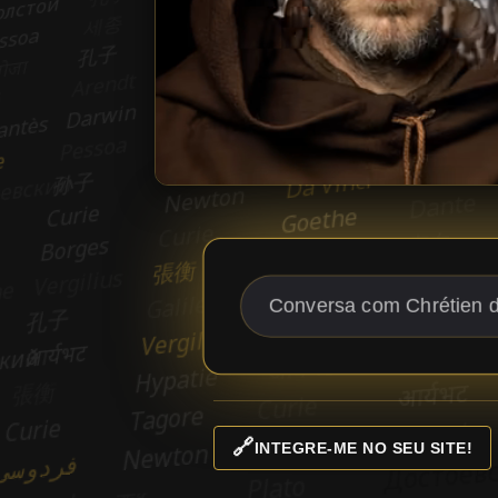
🔗
INTEGRE-ME NO SEU SITE!