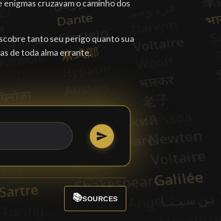
 e enigmas cruzavam o caminho dos
scobre tanto seu perigo quanto sua
as de toda alma errante.
📚
SOURCES