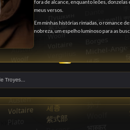
fora de alcance, enquanto leões, donzelas
meus versos.
Em minhas histórias rimadas, o romance de
nobreza, um espelho luminoso para as busc