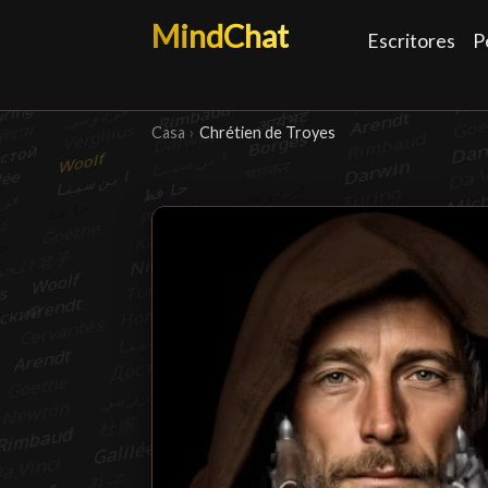
MindChat
Escritores
P
Casa
›
Chrétien de Troyes