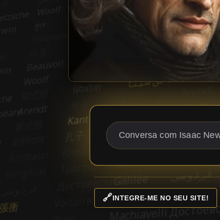
🔗
INTEGRE-ME NO SEU SITE!