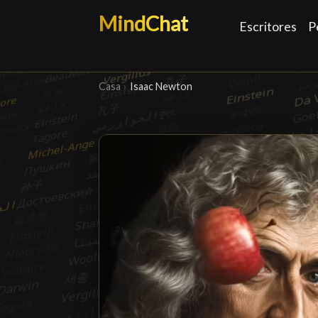
MindChat
Escritores
P
Casa
›
Isaac Newton