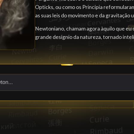
Opticks, ou como os Principia reformular
as suas leis do movimento e da gravitação u
Newtoniano, chamam agora àquilo que eu ou
grande desígnio da natureza, tornado intel