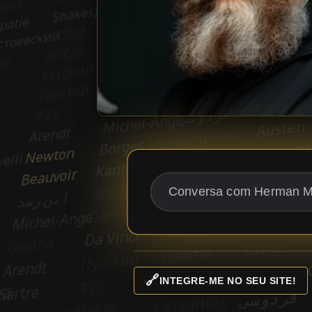
🔗
INTEGRE-ME NO SEU SITE!