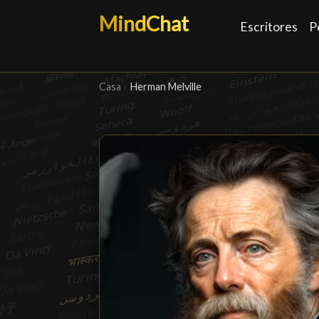
MindChat
Escritores
P
Casa
›
Herman Melville