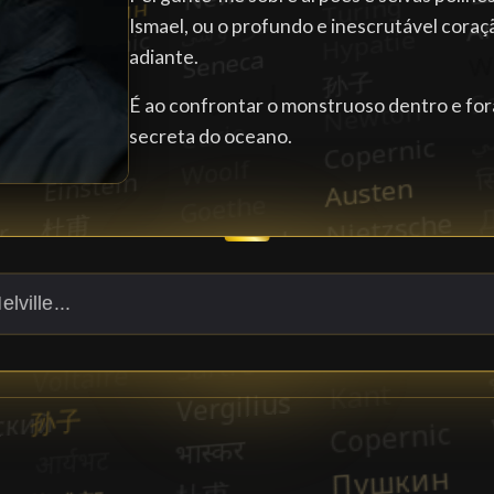
Ismael, ou o profundo e inescrutável coraç
adiante.
É ao confrontar o monstruoso dentro e fora
secreta do oceano.