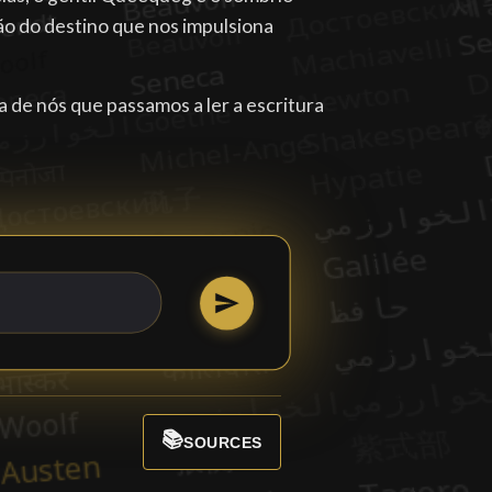
ão do destino que nos impulsiona
 de nós que passamos a ler a escritura
📚
SOURCES