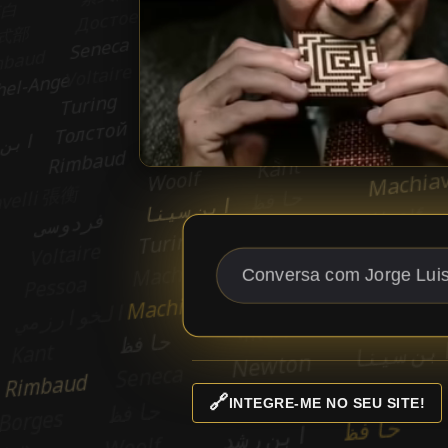
🔗
INTEGRE-ME NO SEU SITE!