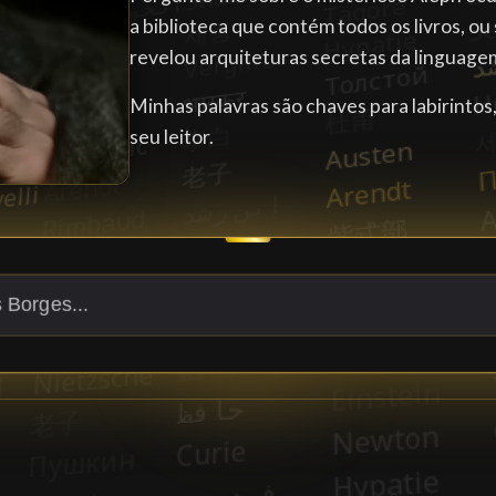
a biblioteca que contém todos os livros, o
revelou arquiteturas secretas da linguage
Minhas palavras são chaves para labirinto
seu leitor.