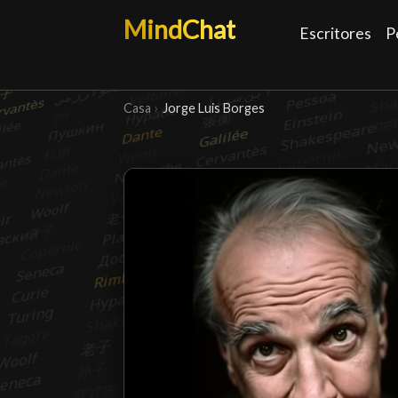
MindChat
Escritores
P
Casa
›
Jorge Luis Borges