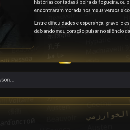
histórias contadas à beira da fogueira, ou p
encontraram morada nos meus versos e co
Entre dificuldades e esperança, gravei o esp
deixando meu coração pulsar no silêncio das