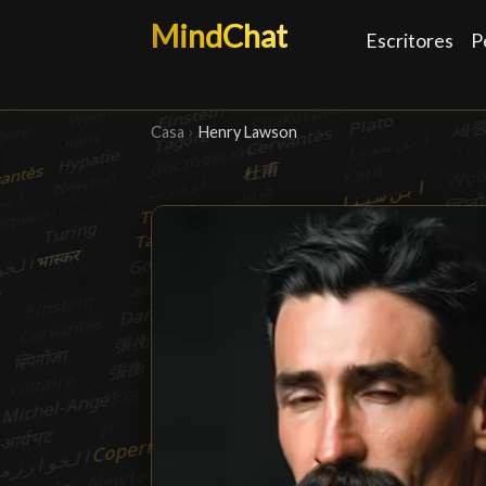
MindChat
Escritores
P
Casa
›
Henry Lawson