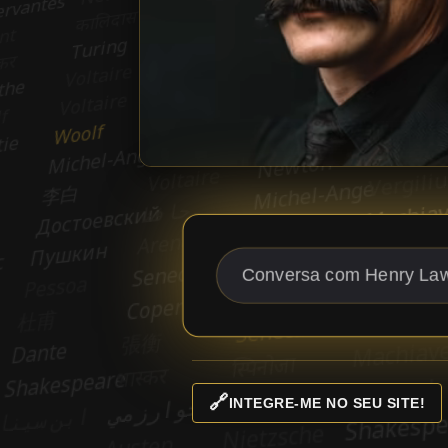
🔗
INTEGRE-ME NO SEU SITE!