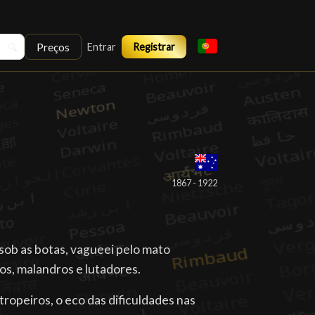
Preços
🔍
Entrar
Registrar
1867 - 1922
sob as botas, vagueei pelo mato
hos, malandros e lutadores.
opeiros, o eco das dificuldades nas