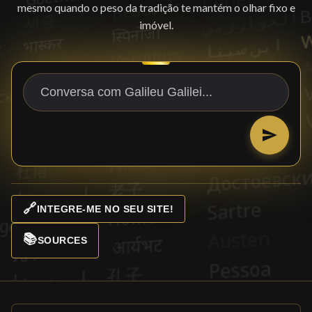
mesmo quando o peso da tradição te mantém o olhar fixo e
imóvel.
🔗
INTEGRE-ME NO SEU SITE!
📚
SOURCES