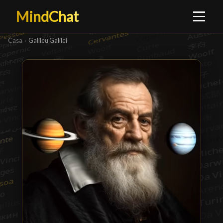
MindChat
Casa
›
Galileu Galilei