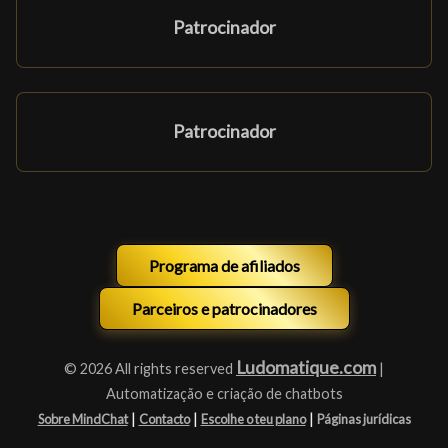
Patrocinador
Patrocinador
Programa de afiliados
Parceiros e patrocinadores
Ludomatique.com
© 2026 All rights reserved
|
Automatização e criação de chatbots
|
|
|
Sobre MindChat
Contacto
Escolhe o teu plano
Páginas jurídicas