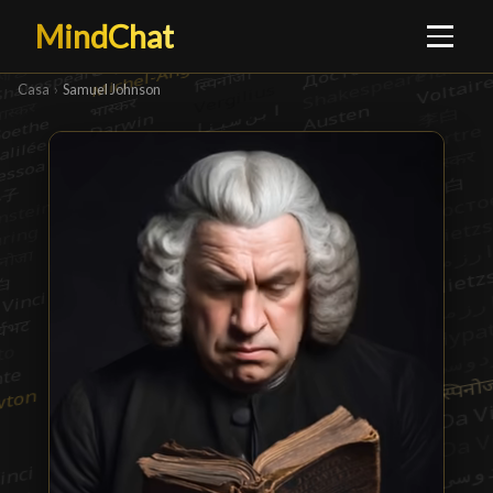
MindChat
Casa
›
Samuel Johnson