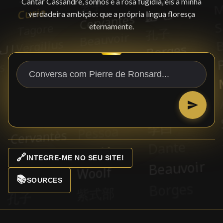
Cantar Cassandre, sonhos e a rosa fugidia, eis a minha
verdadeira ambição: que a própria língua floresça
eternamente.
🔗
INTEGRE-ME NO SEU SITE!
📚
SOURCES