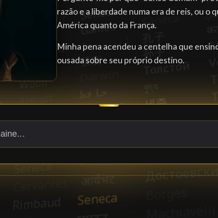
razão e a liberdade numa era de reis, ou o 
América quanto da França.
Minha pena acendeu a centelha que ensinou
ousada sobre seu próprio destino.