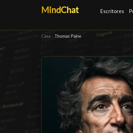
MindChat
Escritores
P
Casa
›
Thomas Paine