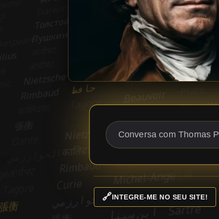
🔗
INTEGRE-ME NO SEU SITE!