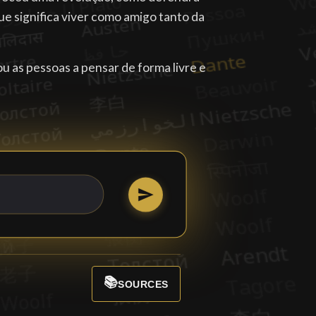
que significa viver como amigo tanto da
 as pessoas a pensar de forma livre e
📚
SOURCES