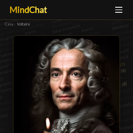
MindChat
Casa
›
Voltaire