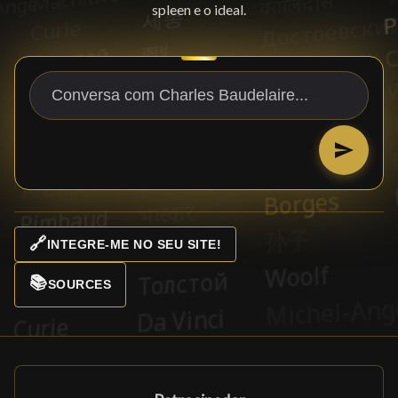
spleen e o ideal.
🔗
INTEGRE-ME NO SEU SITE!
📚
SOURCES