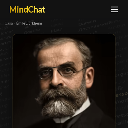
MindChat
Casa
›
Émile Durkheim