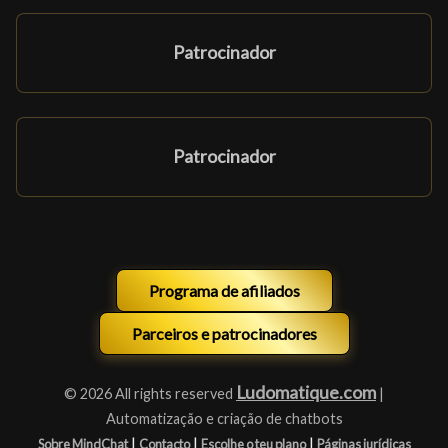
Patrocinador
Patrocinador
Programa de afiliados
Parceiros e patrocinadores
Ludomatique.com
© 2026 All rights reserved
|
Automatização e criação de chatbots
|
|
|
Sobre MindChat
Contacto
Escolhe o teu plano
Páginas jurídicas