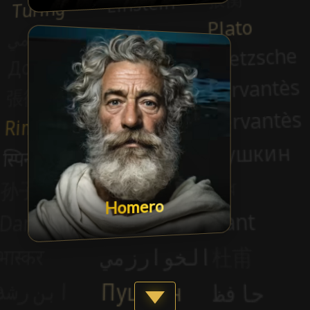
Homero
Show more