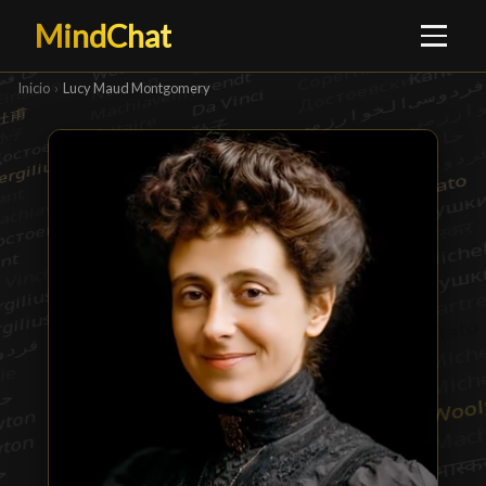
MindChat
Inicio
›
Lucy Maud Montgomery