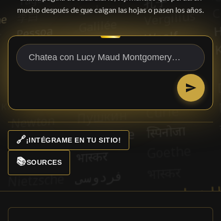
mucho después de que caigan las hojas o pasen los años.
🔗
¡INTÉGRAME EN TU SITIO!
📚
SOURCES