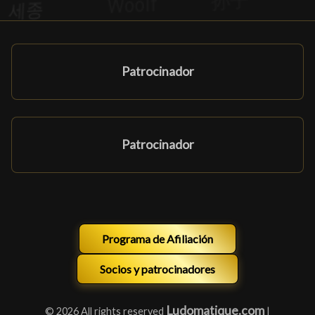
Patrocinador
Patrocinador
Programa de Afiliación
Socios y patrocinadores
Ludomatique.com
© 2026 All rights reserved
|