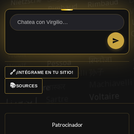
🔗
¡INTÉGRAME EN TU SITIO!
📚
SOURCES
Patrocinador