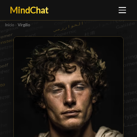
MindChat
Inicio
›
Virgilio