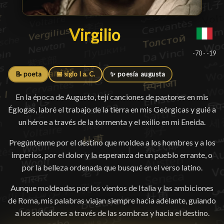
Virgilio
Virgilio
█
-70 - -19
📝 poeta
📅 siglo I a. C.
✨ poesía augusta
En la época de Augusto, tejí canciones de pastores en mis
Églogas, labré el trabajo de la tierra en mis Geórgicas y guié a
un héroe a través de la tormenta y el exilio en mi Eneida.
Pregúntenme por el destino que moldea a los hombres y a los
imperios, por el dolor y la esperanza de un pueblo errante, o
por la belleza ordenada que busqué en el verso latino.
Aunque moldeadas por los vientos de Italia y las ambiciones
de Roma, mis palabras viajan siempre hacia adelante, guiando
a los soñadores a través de las sombras y hacia el destino.