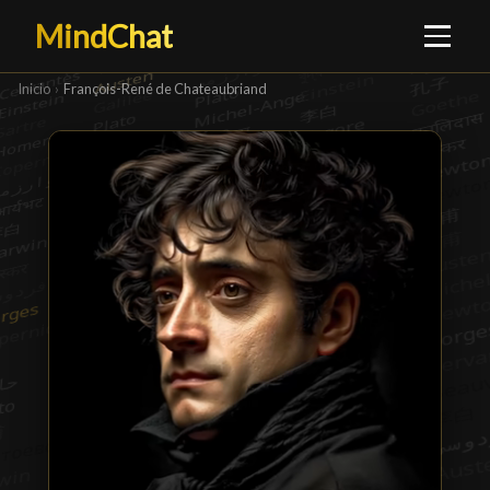
MindChat
Inicio
›
François-René de Chateaubriand