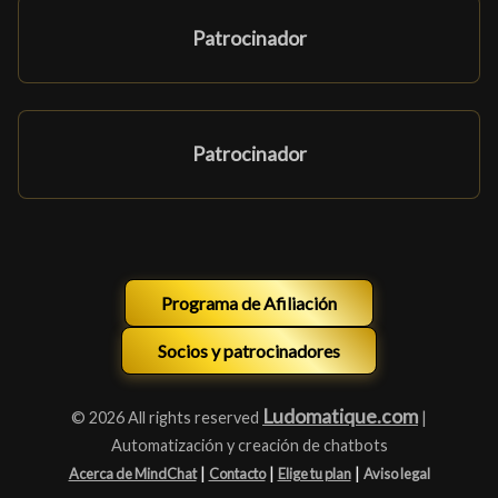
Patrocinador
Patrocinador
Programa de Afiliación
Socios y patrocinadores
Ludomatique.com
© 2026 All rights reserved
|
Automatización y creación de chatbots
|
|
|
Acerca de MindChat
Contacto
Elige tu plan
Aviso legal