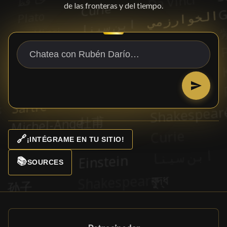
de las fronteras y del tiempo.
🔗
¡INTÉGRAME EN TU SITIO!
📚
SOURCES