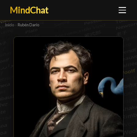
MindChat
Inicio
›
Rubén Darío