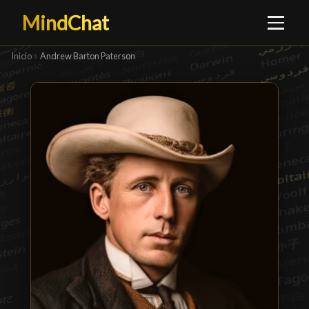
MindChat
Inicio
›
Andrew Barton Paterson