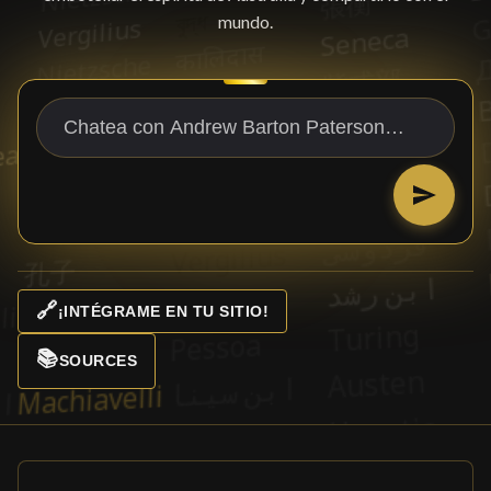
mundo.
🔗
¡INTÉGRAME EN TU SITIO!
📚
SOURCES