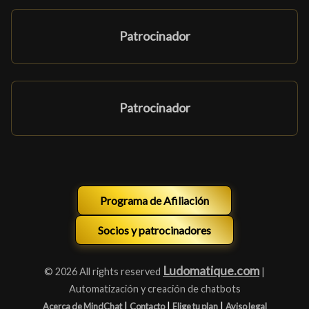
Patrocinador
Patrocinador
Programa de Afiliación
Socios y patrocinadores
Ludomatique.com
© 2026 All rights reserved
|
Automatización y creación de chatbots
|
|
|
Acerca de MindChat
Contacto
Elige tu plan
Aviso legal