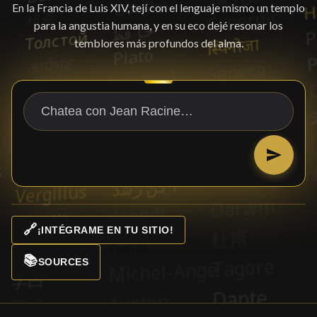
En la Francia de Luis XIV, tejí con el lenguaje mismo un templo
para la angustia humana, y en su eco dejé resonar los
temblores más profundos del alma.
🔗
¡INTÉGRAME EN TU SITIO!
📚
SOURCES