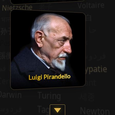
Luigi Pirandello
Show more