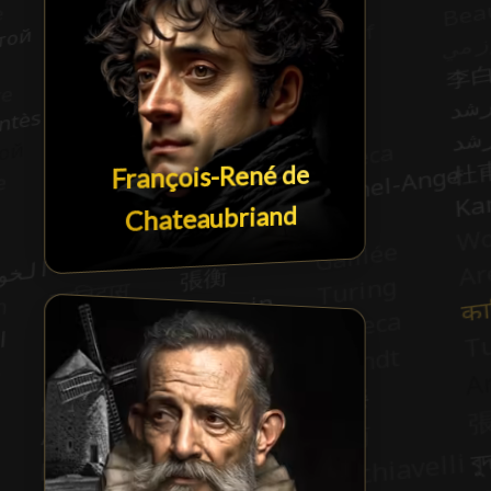
François-René de
Chateaubriand