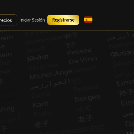
recios
Iniciar Sesión
Registrarse