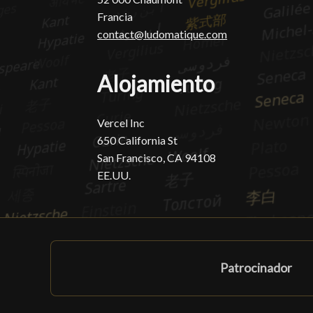
Francia
contact@ludomatique.com
Alojamiento
Vercel Inc
650 California St
San Francisco, CA 94108
EE.UU.
Patrocinador