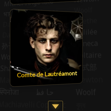
Comte de Lautréamont
Show more