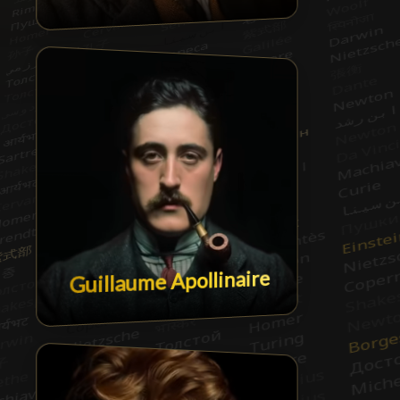
Guillaume Apollinaire