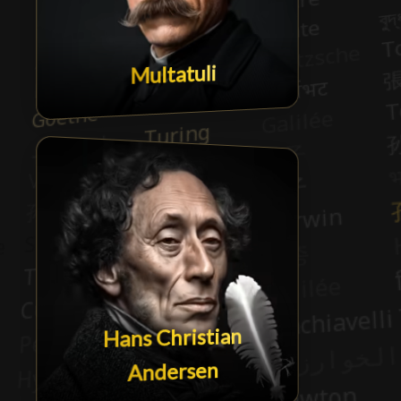
Multatuli
Hans Christian
Andersen