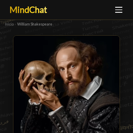
MindChat
Inicio
›
William Shakespeare