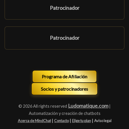
Patrocinador
Patrocinador
Programa de Afiliación
Socios y patrocinadores
Ludomatique.com
© 2026 All rights reserved
|
Automatización y creación de chatbots
|
|
|
Acerca de MindChat
Contacto
Elige tu plan
Aviso legal