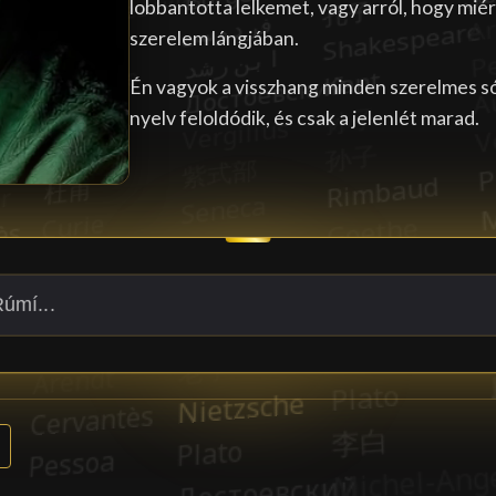
lobbantotta lelkemet, vagy arról, hogy miér
szerelem lángjában.
Én vagyok a visszhang minden szerelmes sóha
nyelv feloldódik, és csak a jelenlét marad.