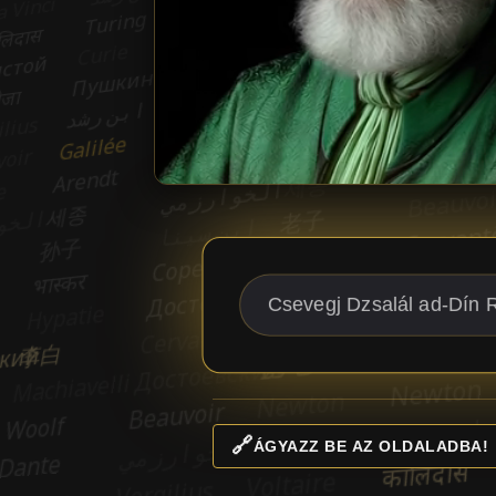
🔗
ÁGYAZZ BE AZ OLDALADBA!