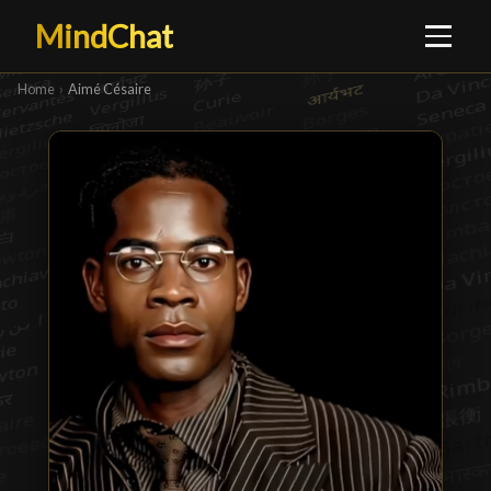
MindChat
Home
›
Aimé Césaire