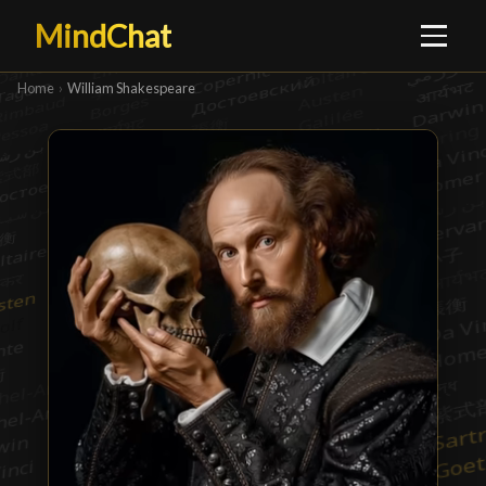
MindChat
Home
›
William Shakespeare