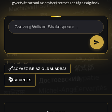
gyertyát tartani az emberi természet tágasságának.
🔗
ÁGYAZZ BE AZ OLDALADBA!
📚
SOURCES