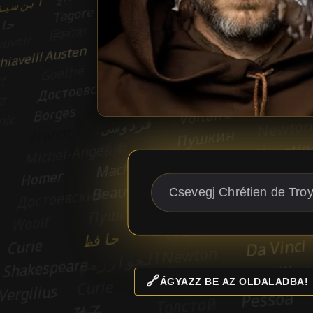
🔗
ÁGYAZZ BE AZ OLDALADBA!