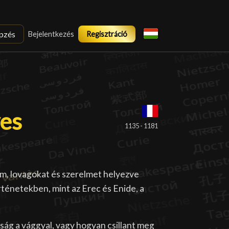
pzés
Bejelentkezés
Regisztráció
yes
yes
█
1135 - 1181
m, lovagokat és szerelmet helyezve
rténetekben, mint az Erec és Enide, a
ság a vággyal, vagy hogyan csillant meg