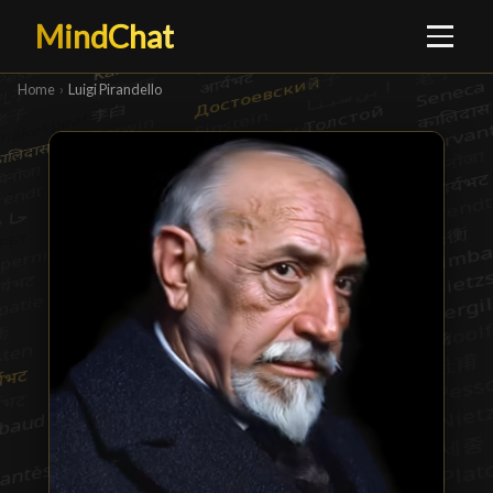
MindChat
Home
›
Luigi Pirandello