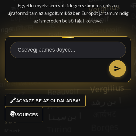
Egyetlen nyelv sem volt idegen számomra, hiszen
újraformáltam az angolt, miközben Európát jártam, mindig
az ismeretlen belső tájat keresve.
🔗
ÁGYAZZ BE AZ OLDALADBA!
📚
SOURCES