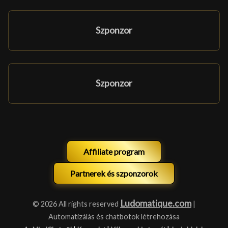
Szponzor
Szponzor
Affiliate program
Partnerek és szponzorok
Ludomatique.com
© 2026 All rights reserved
|
Automatizálás és chatbotok létrehozása