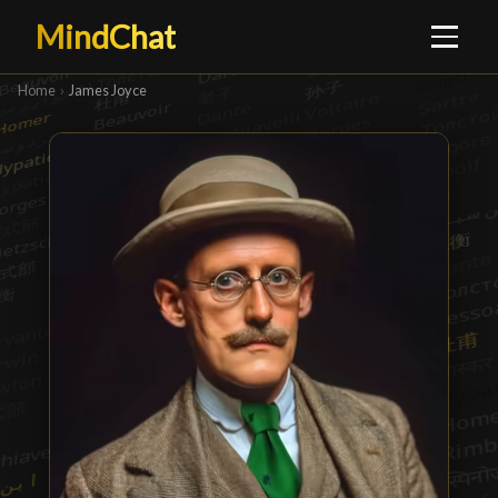
MindChat
Home
›
James Joyce