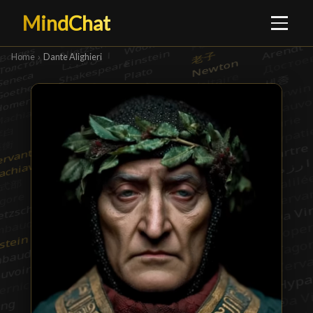
MindChat
Home
›
Dante Alighieri