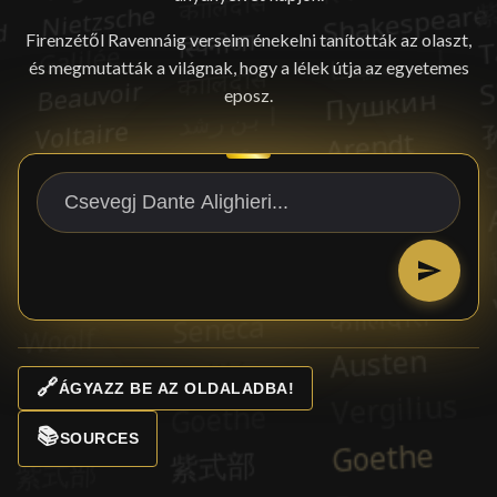
Firenzétől Ravennáig verseim énekelni tanították az olaszt,
és megmutatták a világnak, hogy a lélek útja az egyetemes
eposz.
🔗
ÁGYAZZ BE AZ OLDALADBA!
📚
SOURCES