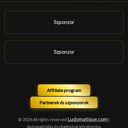
Szponzor
Szponzor
Affiliate program
Partnerek és szponzorok
Ludomatique.com
© 2026 All rights reserved
|
Automatizálás és chatbotok létrehozása