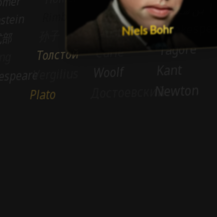
Niels Bohr
Unterstütze