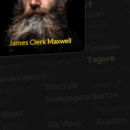
James Clerk Maxwell