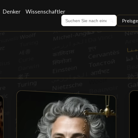
Denker
Wissenschaftler
Preisge
🔍