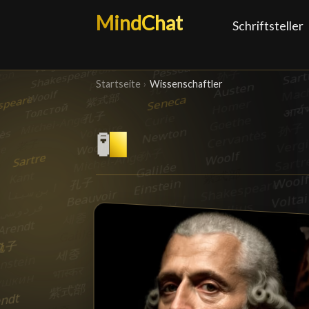
MindChat
Schriftsteller
Startseite
›
Wissenschaftler
🧪
Wissenschaftler
█