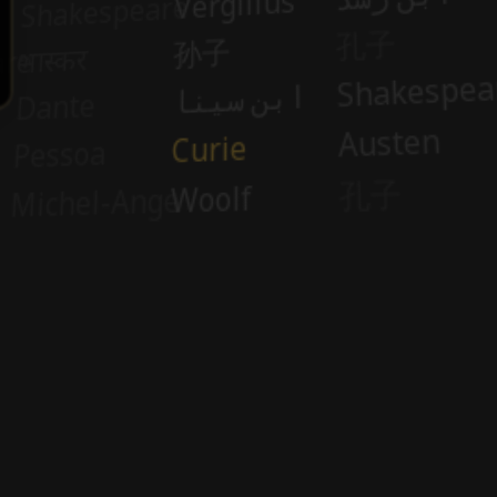
Partnerprogramm
Partner & Förderer