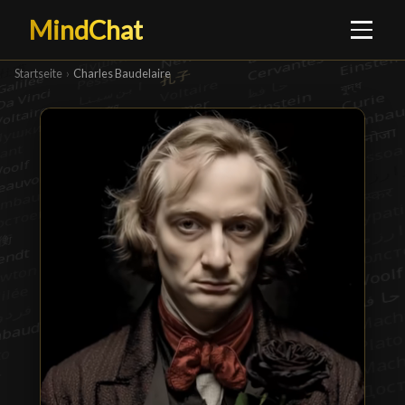
MindChat
Startseite
›
Charles Baudelaire