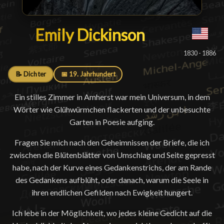
Emily Dickinson
Emily Dickinson
█
1830 - 1886
📝 Dichter
📅 19. Jahrhundert
Ein stilles Zimmer in Amherst war mein Universum, in dem
Wörter wie Glühwürmchen flackerten und der unbesuchte
Garten in Poesie aufging.
Fragen Sie mich nach den Geheimnissen der Briefe, die ich
zwischen die Blütenblätter von Umschlag und Seite gepresst
habe, nach der Kurve eines Gedankenstrichs, der am Rande
des Gedankens aufblüht, oder danach, warum die Seele in
ihren endlichen Gefilden nach Ewigkeit hungert.
Ich lebe in der Möglichkeit, wo jedes kleine Gedicht auf die