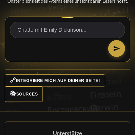
Unsterblichkeit des Atems eines unsichtbaren Lesers hofft.
🔗
INTEGRIERE MICH AUF DEINER SEITE!
📚
SOURCES
Unterstütze