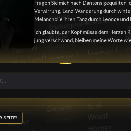
Fragen Sie mich nach Dantons gequälten l
Verwirrung, Lenz’ Wanderung durch winte
Melancholie ihren Tanz durch Leonce und 
Ich glaubte, der Kopf müsse dem Herzen R
jung verschwand, bleiben meine Worte wie 
R SEITE!