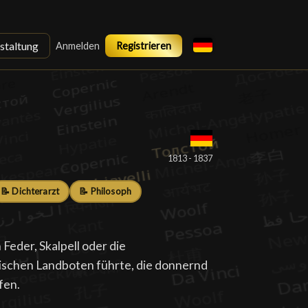
staltung
Anmelden
Registrieren
█
1813 - 1837
📝 Dichterarzt
📝 Philosoph
Feder, Skalpell oder die
ischen Landboten führte, die donnernd
fen.