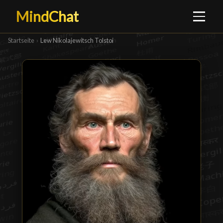
MindChat
Startseite
›
Lew Nikolajewitsch Tolstoi