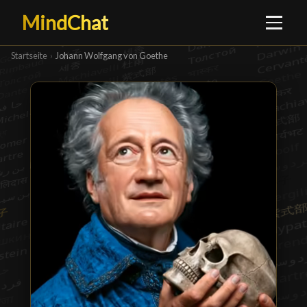
MindChat
Startseite
›
Johann Wolfgang von Goethe