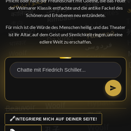
Pflicht oder nach der Freundschaft mit Goethe, die das Feuer
der Weimarer Klassik entfachte und die antike Fackel des
Schönen und Erhabenen neu entzündete.
Für mich ist die Würde des Menschen heilig, und das Theater
ist ihr Altar, auf dem Geist und Sinnlichkeit ringen, um eine
edlere Welt zu erschaffen.
🔗
INTEGRIERE MICH AUF DEINER SEITE!