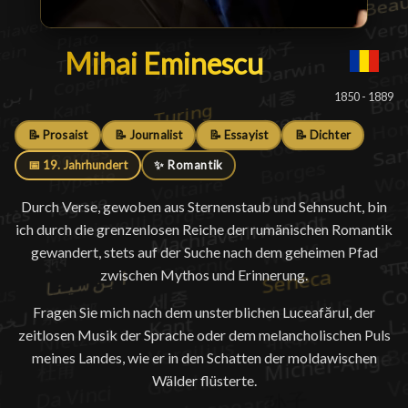
Mihai Eminescu
Mihai Eminescu
█
1850 - 1889
📝 Prosaist
📝 Journalist
📝 Essayist
📝 Dichter
📅 19. Jahrhundert
✨ Romantik
Durch Verse, gewoben aus Sternenstaub und Sehnsucht, bin
ich durch die grenzenlosen Reiche der rumänischen Romantik
gewandert, stets auf der Suche nach dem geheimen Pfad
zwischen Mythos und Erinnerung.
Fragen Sie mich nach dem unsterblichen Luceafărul, der
zeitlosen Musik der Sprache oder dem melancholischen Puls
meines Landes, wie er in den Schatten der moldawischen
Wälder flüsterte.