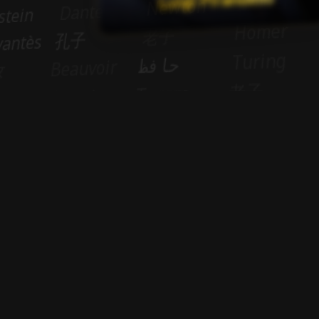
Sponzor
© 2026