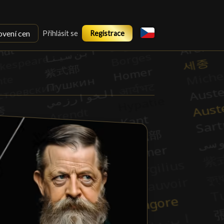
ovení cen
Přihlásit se
Registrace