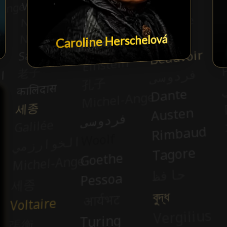
Caroline Herschelová