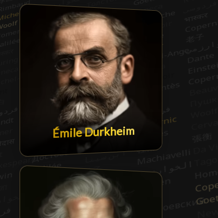
Émile Durkheim