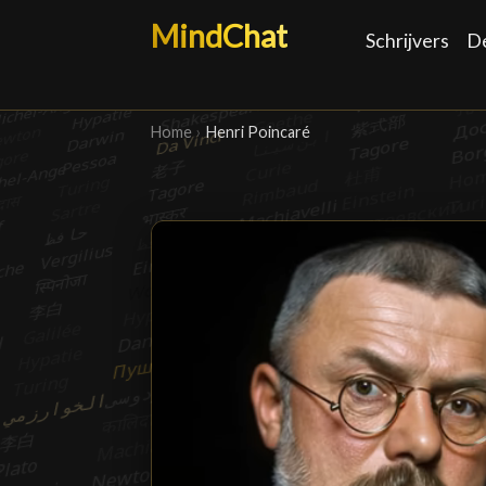
MindChat
Schrijvers
D
Home
›
Henri Poincaré