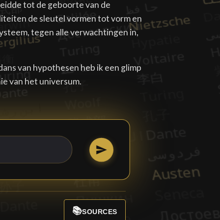
eidde tot de geboorte van de
teiten de sleutel vormen tot vorm en
ysteem, tegen alle verwachtingen in,
dans van hypothesen heb ik een glimp
e van het universum.
📚
SOURCES