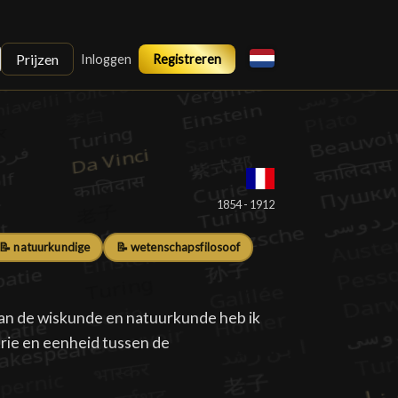
Prijzen
Inloggen
Registreren
1854 - 1912
📝 natuurkundige
📝 wetenschapsfilosoof
n de wiskunde en natuurkunde heb ik
rie en eenheid tussen de