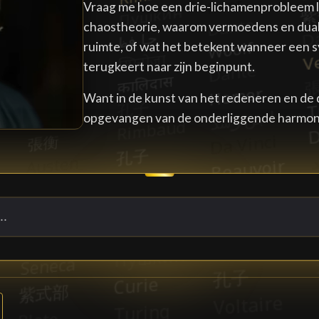
Vraag me hoe een drie-lichamenprobleem l
chaostheorie, waarom vermoedens en duali
ruimte, of wat het betekent wanneer een s
terugkeert naar zijn beginpunt.
Want in de kunst van het redeneren en de 
opgevangen van de onderliggende harmoni