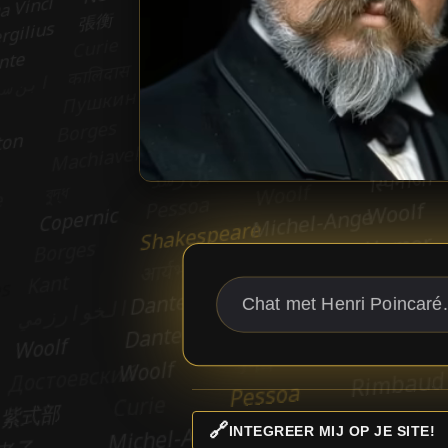
🔗
INTEGREER MIJ OP JE SITE!