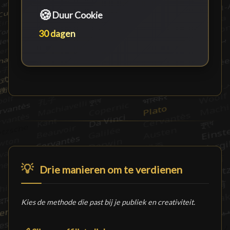
🍪
Duur Cookie
30 dagen
💡
Drie manieren om te verdienen
Kies de methode die past bij je publiek en creativiteit.