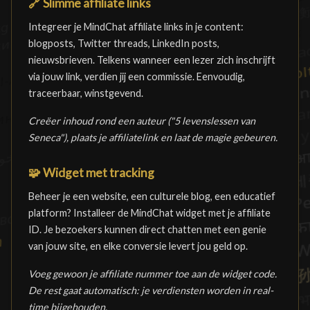
🔗
Slimme affiliate links
Integreer je MindChat affiliate links in je content:
blogposts, Twitter threads, LinkedIn posts,
nieuwsbrieven. Telkens wanneer een lezer zich inschrijft
via jouw link, verdien jij een commissie. Eenvoudig,
traceerbaar, winstgevend.
Creëer inhoud rond een auteur ("5 levenslessen van
Seneca"), plaats je affiliatelink en laat de magie gebeuren.
🧩
Widget met tracking
Beheer je een website, een culturele blog, een educatief
platform? Installeer de MindChat widget met je affiliate
ID. Je bezoekers kunnen direct chatten met een genie
van jouw site, en elke conversie levert jou geld op.
Voeg gewoon je affiliate nummer toe aan de widget code.
De rest gaat automatisch: je verdiensten worden in real-
time bijgehouden.