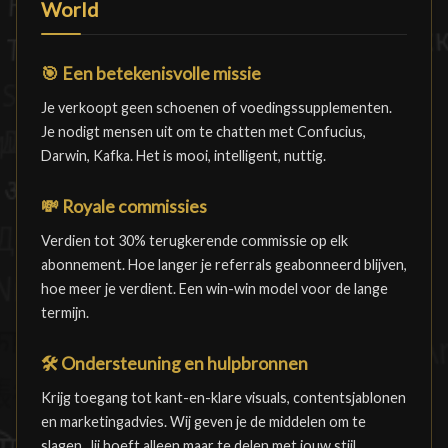
World
🎯
Een betekenisvolle missie
Je verkoopt geen schoenen of voedingssupplementen.
Je nodigt mensen uit om te chatten met Confucius,
Darwin, Kafka. Het is mooi, intelligent, nuttig.
💸
Royale commissies
Verdien tot 30% terugkerende commissie op elk
abonnement. Hoe langer je referrals geabonneerd blijven,
hoe meer je verdient. Een win-win model voor de lange
termijn.
🛠️
Ondersteuning en hulpbronnen
Krijg toegang tot kant-en-klare visuals, contentsjablonen
en marketingadvies. Wij geven je de middelen om te
slagen. Jij hoeft alleen maar te delen met jouw stijl.