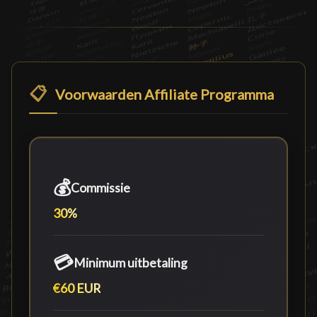
📋
Voorwaarden Affiliate Programma
💰
Commissie
30%
💳
Minimum uitbetaling
€60 EUR