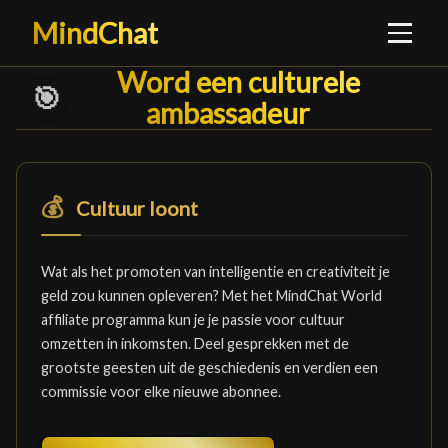
MindChat
Word een culturele ambas
Word een culturele
🎯
ambassadeur
█
💰
Cultuur loont
Wat als het promoten van intelligentie en creativiteit je
geld zou kunnen opleveren? Met het MindChat World
affiliate programma kun je je passie voor cultuur
omzetten in inkomsten. Deel gesprekken met de
grootste geesten uit de geschiedenis en verdien een
commissie voor elke nieuwe abonnee.