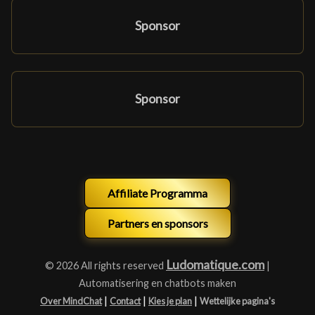
Sponsor
Sponsor
Affiliate Programma
Partners en sponsors
Ludomatique.com
© 2026 All rights reserved
|
Automatisering en chatbots maken
|
|
|
Over MindChat
Contact
Kies je plan
Wettelijke pagina's