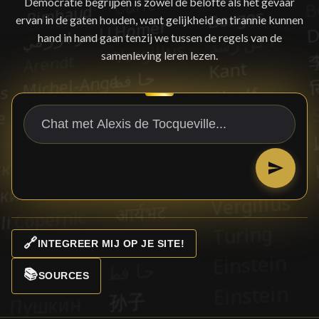
Democratie begrijpen is zowel de belofte als het gevaar
ervan in de gaten houden, want gelijkheid en tirannie kunnen
hand in hand gaan tenzij we tussen de regels van de
samenleving leren lezen.
🔗
INTEGREER MIJ OP JE SITE!
📚
SOURCES