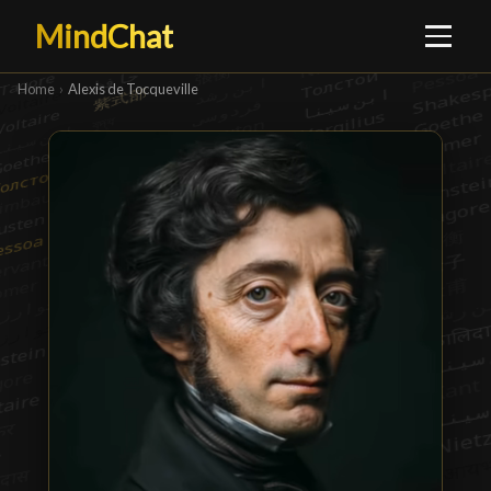
MindChat
Home
›
Alexis de Tocqueville